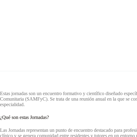
Estas jornadas son un encuentro formativo y científico diseñado espec
Comunitaria (SAMFyC). Se trata de una reunión anual en la que se compar
especialidad.
¿Qué son estas Jornadas?
Las Jornadas representan un punto de encuentro destacado para profesi
clínico y se genera comunidad entre residentes y tutores en un entorno 