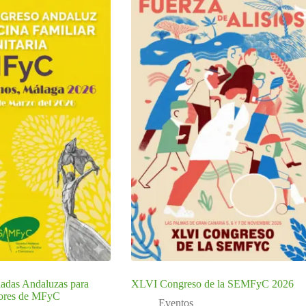
adas Andaluzas para
XLVI Congreso de la SEMFyC 2026
tores de MFyC
Eventos