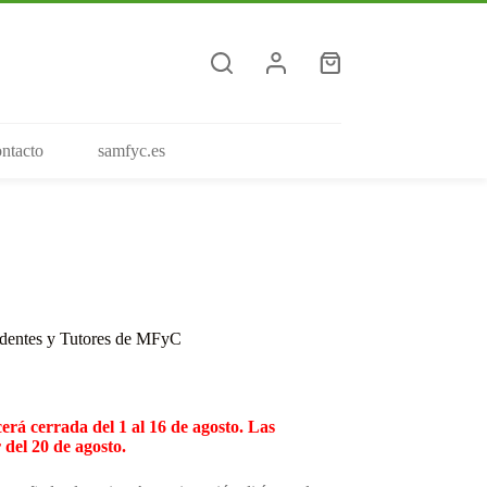
Carro
de
compra
ntacto
samfyc.es
dentes y Tutores de MFyC
 cerrada del 1 al 16 de agosto. Las
 del 20 de agosto.