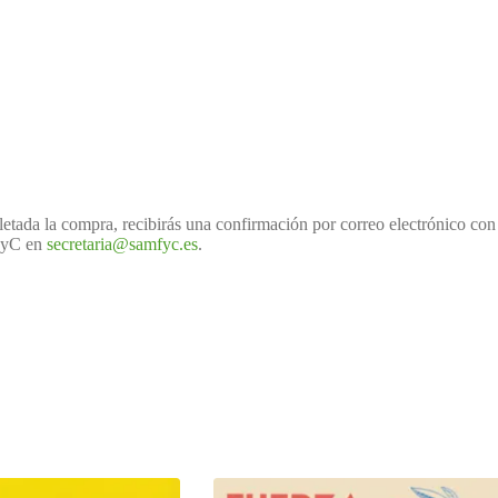
tada la compra, recibirás una confirmación por correo electrónico con 
MFyC en
secretaria@samfyc.es
.