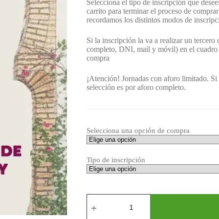
Selecciona el tipo de inscripción que desees
carrito para terminar el proceso de comprar 
recordamos los distintos modos de inscripc
Si la inscripción la va a realizar un tercero
completo, DNI, mail y móvil) en el cuadr
compra
¡Atención! Jornadas con aforo limitado. Si 
selección es por aforo completo.
Selecciona una opción de compra
Tipo de inscripción
JART
2026.
Jornadas