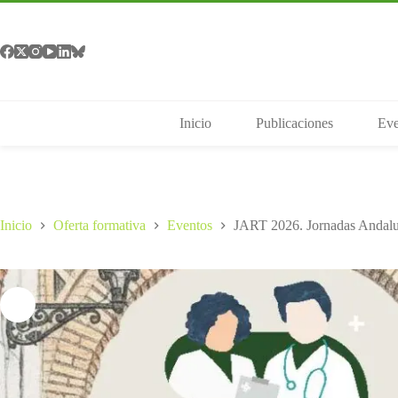
Saltar
al
contenido
Inicio
Publicaciones
Eve
Inicio
Oferta formativa
Eventos
JART 2026. Jornadas Andalu