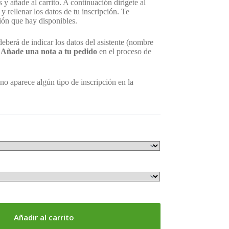
 y añade al carrito. A continuación dirígete al
y rellenar los datos de tu inscripción. Te
ión que hay disponibles.
 deberá de indicar los datos del asistente (nombre
o
Añade una nota a tu pedido
en el proceso de
no aparece algún tipo de inscripción en la
Añadir al carrito