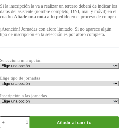
Si la inscripción la va a realizar un tercero deberá de indicar los
datos del asistente (nombre completo, DNI, mail y móvil) en el
cuadro
Añade una nota a tu pedido
en el proceso de compra.
¡Atención! Jornadas con aforo limitado. Si no aparece algún
tipo de inscripción en la selección es por aforo completo.
Selecciona una opción
Elige tipo de jornadas
Inscripción a las jornadas
ECO
Añadir al carrito
2026.
Jornadas