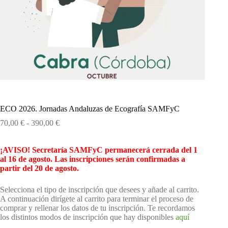
ECO 2026. Jornadas Andaluzas de Ecografía SAMFyC
Rango
70,00
€
-
390,00
€
de
precios:
¡AVISO! Secretaría SAMFyC permanecerá cerrada del 1
desde
al 16 de agosto. Las inscripciones serán confirmadas a
70,00 €
partir del 20 de agosto.
hasta
390,00 €
Selecciona el tipo de inscripción que desees y añade al carrito.
A continuación dirígete al carrito para terminar el proceso de
comprar y rellenar los datos de tu inscripción. Te recordamos
los distintos modos de inscripción que hay disponibles
aquí